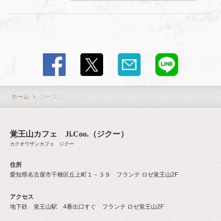
この店舗情報をシェアする
コース | 覚王山カフェ Ji.Coo.（ジクー）
愛知県名古屋市千種区丘上町１－３９ フランテ ロゼ覚王山2F
https://jicoo.owst.jp/courses
ホーム
コース
お店情報をコピー
覚王山カフェ Ji.Coo.（ジクー）
カクオウザンカフェ ジクー
住所
愛知県名古屋市千種区丘上町１－３９ フランテ ロゼ覚王山2F
閉じる
アクセス
地下鉄 覚王山駅 4番出口すぐ フランテ ロゼ覚王山2F