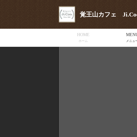
覚王山カフェ Ji.C
HOME
MEN
ホーム
メニュ