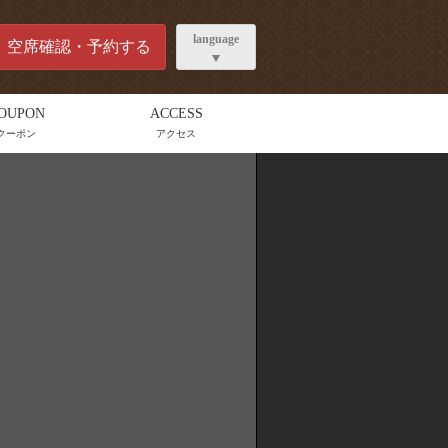
language
空席確認・予約する
OUPON
ACCESS
クーポン
アクセス