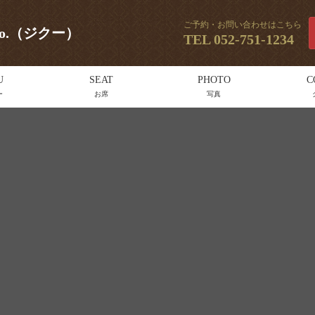
ご予約・お問い合わせはこちら
oo.（ジクー）
TEL
052-751-1234
U
SEAT
PHOTO
C
ー
お席
写真